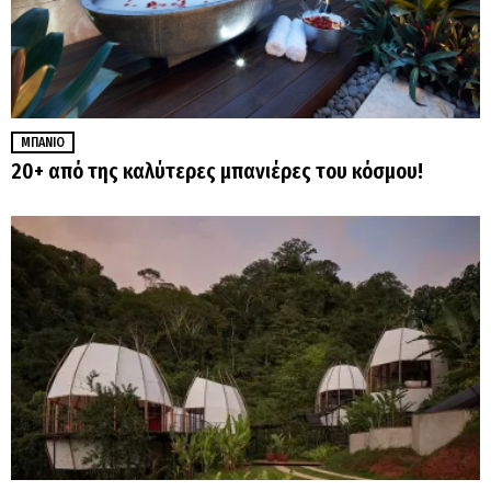
ΜΠΆΝΙΟ
20+ από της καλύτερες μπανιέρες του κόσμου!