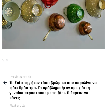
via
Previous article
See
more
Το Σπίτι της ήταν τόσο βρώμικο που παραλίγο να
φάει Πρόστιμο. Το πρόβλημα ήταν όμως ότι η
γυναίκα περπατούσε με το ζόρι. Τι έπρεπε να
κάνει;
Next article