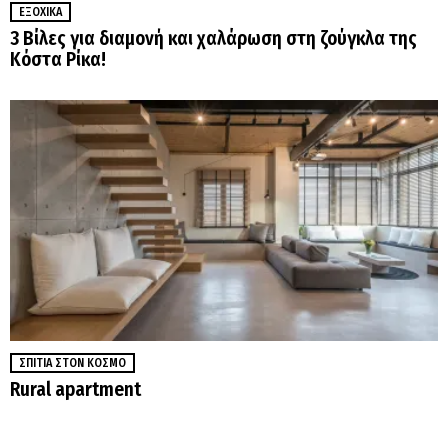
ΕΞΟΧΙΚΆ
3 Βίλες για διαμονή και χαλάρωση στη ζούγκλα της
Κόστα Ρίκα!
ΣΠΊΤΙΑ ΣΤΟΝ ΚΌΣΜΟ
Rural apartment