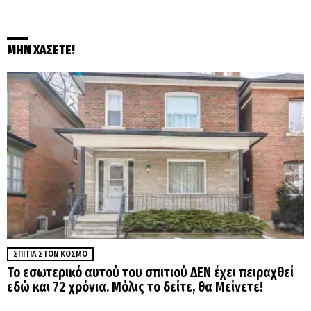
ΜΗΝ ΧΑΣΕΤΕ!
ΣΠΊΤΙΑ ΣΤΟΝ ΚΌΣΜΟ
Το εσωτερικό αυτού του σπιτιού ΔΕΝ έχει πειραχθεί
εδώ και 72 χρόνια. Μόλις το δείτε, θα Μείνετε!