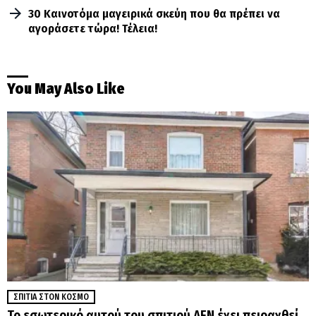
30 Καινοτόμα μαγειρικά σκεύη που θα πρέπει να
αγοράσετε τώρα! Τέλεια!
You May Also Like
ΣΠΊΤΙΑ ΣΤΟΝ ΚΌΣΜΟ
Το εσωτερικό αυτού του σπιτιού ΔΕΝ έχει πειραχθεί