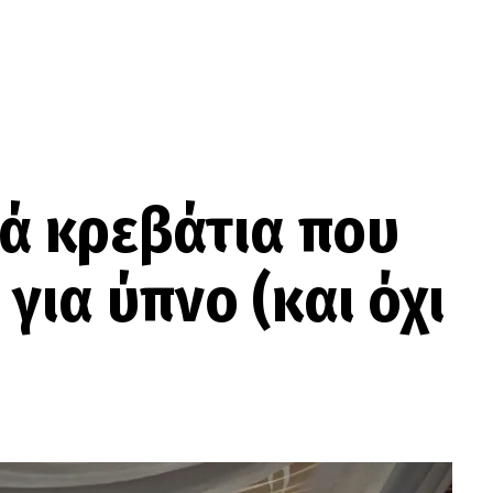
ά κρεβάτια που
για ύπνο (και όχι