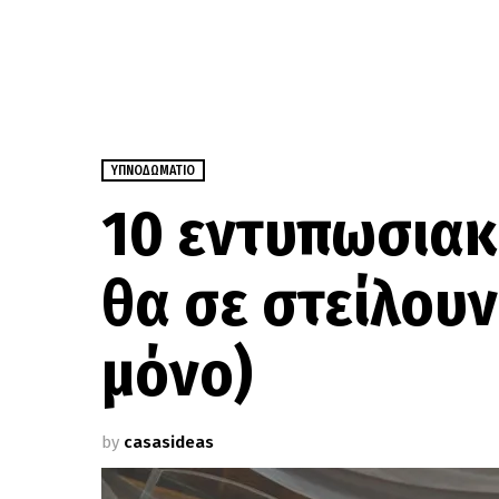
ΥΠΝΟΔΩΜΆΤΙΟ
10 εντυπωσιακ
θα σε στείλουν 
μόνο)
by
casasideas