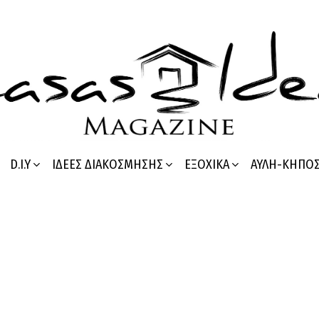
D.I.Y
ΙΔΈΕΣ ΔΙΑΚΌΣΜΗΣΗΣ
ΕΞΟΧΙΚΆ
ΑΥΛΉ-ΚΉΠΟ