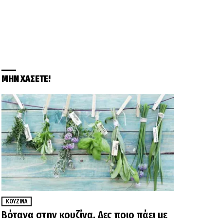
ΜΗΝ ΧΑΣΕΤΕ!
ΚΟΥΖΊΝΑ
Βότανα στην κουζίνα. Δες ποιο πάει με