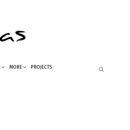
Σ
MORE
PROJECTS
SEARCH